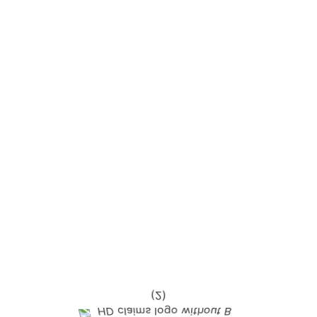
njury Claim?